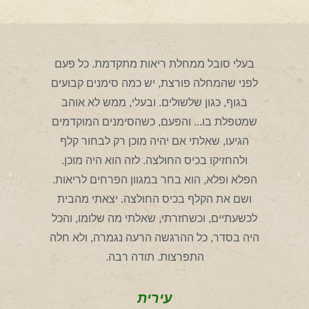
בעלי סובל ממחלת ריאות מתקדמת. כל פעם
הבו
לפני שהמחלה פורצת, יש כמה סימנים קבועים
קלף,
בגוף, כגון שלשולים. ובעלי, ממש לא אוהב
פרחי
שמטפלת בו... והפעם, כשהסימנים המוקדמים
לב
הגיעו, שאלתי אם יהיה מוכן רק לבחור קלף
כש
ולהחזיקו בכיס החולצה. לזה הוא היה מוכן.
הפלא ופלא, הוא בחר במגוון הפרחים לריאות.
ושם את הקלף בכיס החולצה. יצאתי מהבית
לכשעתיים, וכשחזרתי, שאלתי מה שלומו, והכל
היה בסדר, כל ההרגשה הרעה נגמרה, ולא חלה
התפרצות. תודה רבה.
עירית