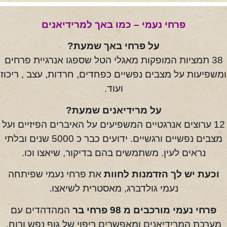
פרחי נעמי – כמו באך למרידיאנים
על פרחי באך שמעת?
38 תמציות המופקות מאגלי הטל שספגו אנרגיית פרחים
ומשפיעות על מצבים נפשיים כפחדים, חרדות, עצב , ריכוז
ועוד.
על מרידיאנים שמעת?
12 ערוצים אנרגטיים המשפיעים על האיברים הפיזיים ועל
מצבים נפשיים ורגשיים. ידועים כבר כ 5000 שנים ובלתי
נראים לעין. משתמשים בהם בדיקור, שיאצו וכו.
וכעת יש לך הזדמנות לחוות
את פרחי נעמי שפיתחה
נעמי גולדברג, מאסטרית לשיאצו.
פרחי נעמי מורכבים מ 98 פרחי בר
המהדהדים עם
מערכת המרידיאנים ומאפשרים ריפוי של גוף נפש ורוח.