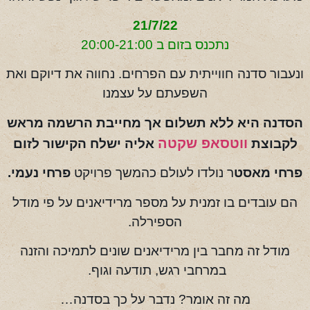
21/7/22
נתכנס בזום ב 20:00-21:00
ונעבור סדנה חווייתית עם הפרחים. נחווה את דיוקם ואת
השפעתם על עצמנו
הסדנה היא ללא תשלום אך מחייבת הרשמה מראש
ווטסאפ שקטה
לקבוצת
אליה ישלח הקישור לזום
פרחי מאסט
ר נולדו לעולם כהמשך פרויקט
פרחי נעמי.
הם עובדים בו זמנית על מספר מרידיאנים על פי מודל
הספירלה.
מודל זה מחבר בין מרידיאנים שונים לתמיכה והזנה
במרחבי רגש, תודעה וגוף.
מה זה אומר? נדבר על כך בסדנה…