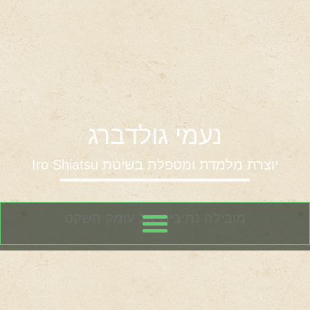
נעמי גולדברג
יוצרת מלמדת ומטפלת בשיטת
Iro Shiatsu
מובילה נתיבים אל עומק השקט