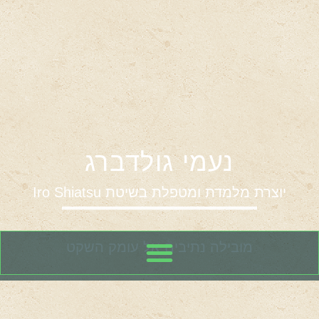
נעמי גולדברג
יוצרת מלמדת ומטפלת בשיטת
Iro Shiatsu
מובילה נתיבים אל עומק השקט