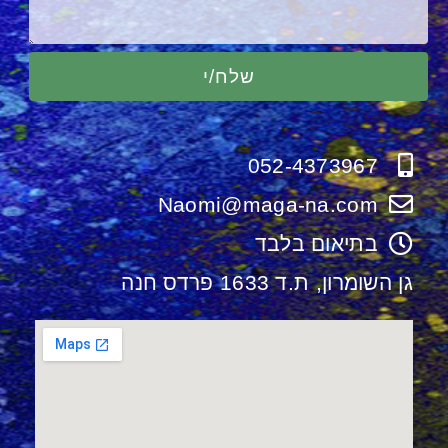
שלח/י
052-4373967
Naomi@maga-na.com
בתיאום בלבד
גן השומרון, ת.ד 1633 פרדס חנה